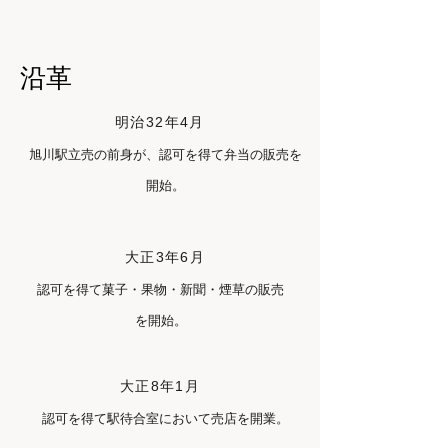
沿革
明治32年4月
旭川駅立売の前身が、認可を得て弁当の販売を
開始。
大正3年6月
認可を得て菓子・果物・新聞・煙草の販売
を開始。
大正8年1月
認可を得て駅待合室において売店を開業。