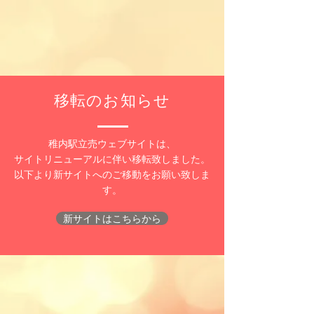
移転のお知らせ
稚内駅立売ウェブサイトは、
サイトリニューアルに伴い移転致しました。
以下より新サイトへのご移動をお願い致しま
す。
新サイトはこちらから